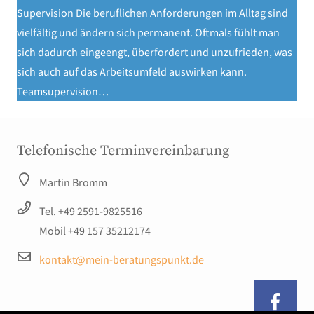
Supervision Die beruflichen Anforderungen im Alltag sind
vielfältig und ändern sich permanent. Oftmals fühlt man
sich dadurch eingeengt, überfordert und unzufrieden, was
sich auch auf das Arbeitsumfeld auswirken kann.
Teamsupervision…
Telefonische Terminvereinbarung
Martin Bromm
Tel. +49 2591-9825516
Mobil +49 157 35212174
kontakt@mein-beratungspunkt.de