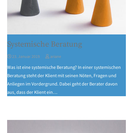
Systemische Beratung
23. Januar 2019
ariane
Was ist eine systemische Beratung? In einer systemischen
Beratung steht der Klient mit seinen Nöten, Fragen und
Anliegen im Vordergrund. Dabei geht der Berater davon
aus, dass der Klient ein…