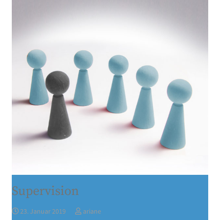
Supervision
23. Januar 2019
ariane