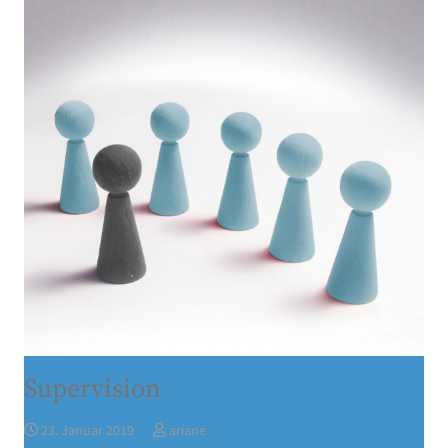
Supervision
23. Januar 2019
ariane