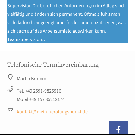
Supervision Die beruflichen Anforderungen im Alltag sind
vielfältig und ändern sich permanent. Oftmals fühlt man
sich dadurch eingeengt, überfordert und unzufrieden, was
sich auch auf das Arbeitsumfeld auswirken kann.
Teamsupervision…
Telefonische Terminvereinbarung
Martin Bromm
Tel. +49 2591-9825516
Mobil +49 157 35212174
kontakt@mein-beratungspunkt.de