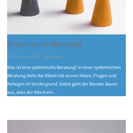
Systemische Beratung
23. Januar 2019
ariane
Was ist eine systemische Beratung? In einer systemischen
Beratung steht der Klient mit seinen Nöten, Fragen und
Anliegen im Vordergrund. Dabei geht der Berater davon
aus, dass der Klient ein…