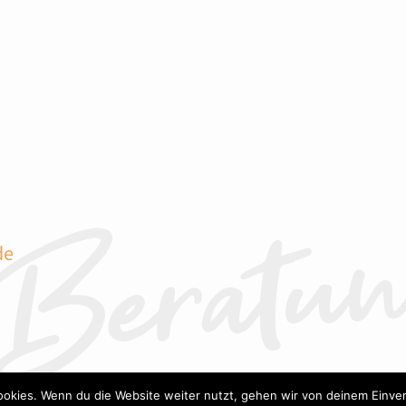
de
okies. Wenn du die Website weiter nutzt, gehen wir von deinem Einver