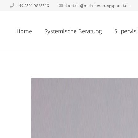
+49 2591 9825516
kontakt@mein-beratungspunkt.de
Home
Systemische Beratung
Supervis