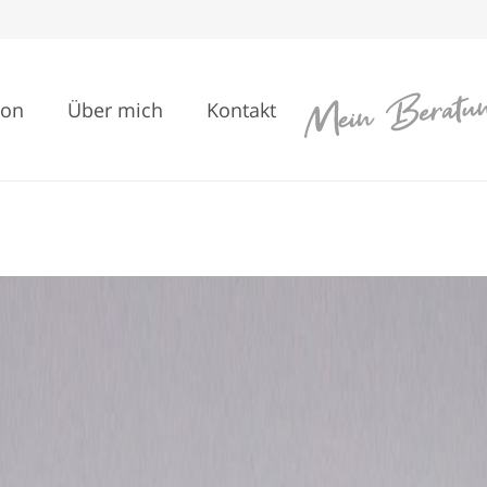
ion
Über mich
Kontakt