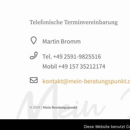
Telefonische Terminvereinbarung
Martin Bromm
Tel. +49 2591-9825516
Mobil +49 157 35212174
kontakt@mein-beratungspunkt.
© 2019 |
Mein Beratungspunkt
Diese Website benutzt Co