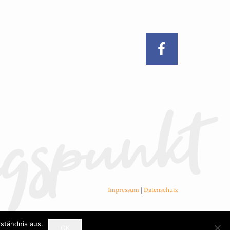
Impressum
|
Datenschutz
ständnis aus.
OK