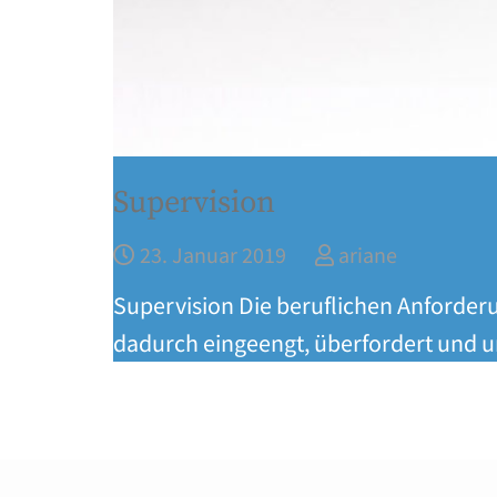
Supervision
23. Januar 2019
ariane
Supervision Die beruflichen Anforderu
dadurch eingeengt, überfordert und u