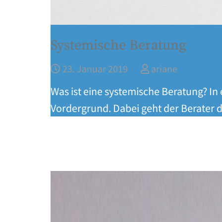
Systemische Beratung
23. Januar 2019
ariane
Was ist eine systemische Beratung? In
Vordergrund. Dabei geht der Berater d