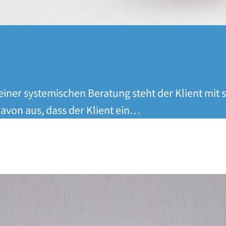
 einer systemischen Beratung steht der Klient mit
avon aus, dass der Klient ein…